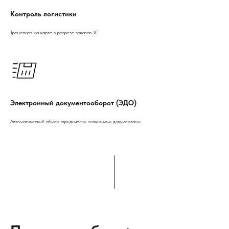
Контроль логистики
Транспорт на карте в разрезе заказов 1С.
Электронный документооборот (ЭДО)
Автоматический обмен юридически значимыми документами.