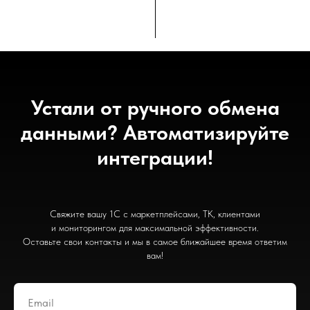
Устали от ручного обмена
данными? Автоматизируйте
интеграции!
Свяжите вашу 1С с маркетплейсами, ТК, клиентами
и мониторингом для максимальной эффективности.
Оставьте свои контакты и мы в самое ближайшее время ответим
вам!