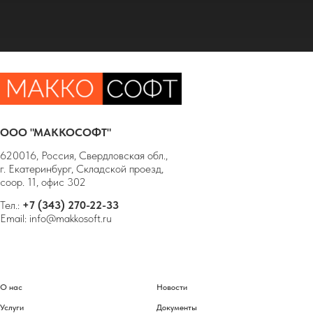
ООО "МАККОСОФТ"
620016, Россия, Свердловская обл.,
г. Екатеринбург, Складской проезд,
соор. 11, офис 302
Тел.:
+7 (343) 270-22-33
Email:
info@makkosoft.ru
О нас
Новости
Услуги
Документы