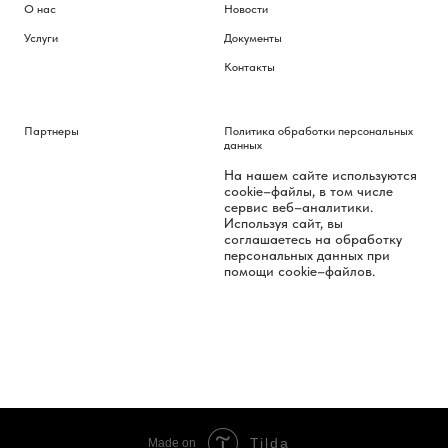
О нас
Новости
Услуги
Документы
Контакты
Партнеры
Политика обработки персональных
данных
На нашем сайте используются
cookie–файлы, в том числе
сервис веб–аналитики.
Используя сайт, вы
соглашаетесь на обработку
персональных данных при
помощи cookie–файлов.
Tilda
Made on