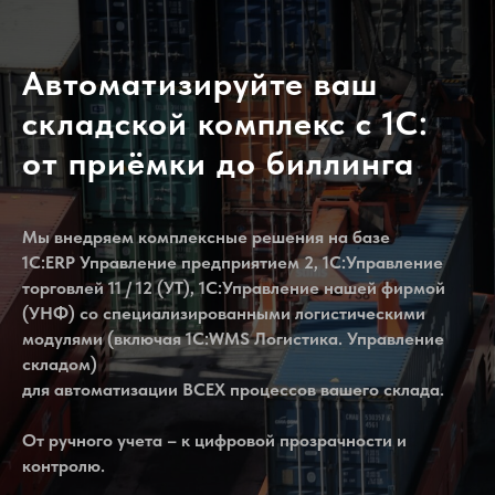
Автоматизируйте ваш
складской комплекс с 1С:
от приёмки до биллинга
Мы внедряем комплексные решения на базе
1С:ERP Управление предприятием 2, 1С:Управление
торговлей 11 / 12 (УТ), 1С:Управление нашей фирмой
(УНФ) со специализированными логистическими
модулями (включая 1С:WMS Логистика. Управление
складом)
для автоматизации ВСЕХ процессов вашего склада.
От ручного учета – к цифровой прозрачности и
контролю.