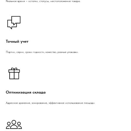
Реальное время – остатки, статусы, местоположение товара.
Точный учет
Партии, серии, сроки годности, качество, разные упаковки.
Оптимизация склада
Адресное хранение, зонирование, эффективное использование площади.