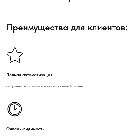
Преимущества для клиентов:
Полная автоматизация
От приемки до отгрузки – все процессы в единой системе.
Онлайн-видимость