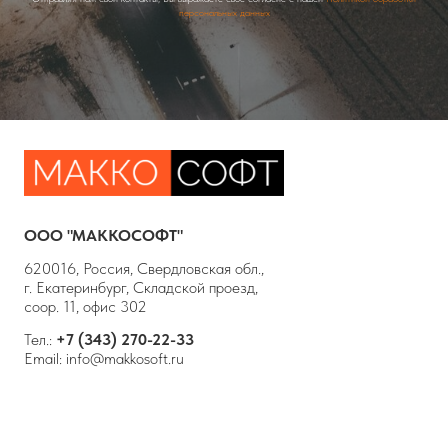
персональных данных
ООО "МАККОСОФТ"
620016, Россия, Свердловская обл.,
г. Екатеринбург, Складской проезд,
соор. 11, офис 302
Тел.:
+7 (343) 270-22-33
Email:
info@makkosoft.ru