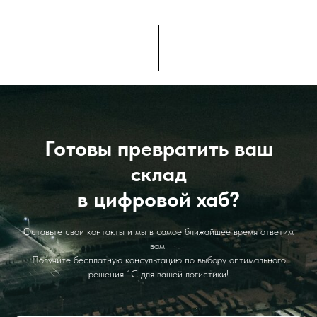
Готовы превратить ваш
склад
в цифровой хаб?
Оставьте свои контакты и мы в самое ближайшее время ответим
вам!
Получите бесплатную консультацию по выбору оптимального
решения 1С для вашей логистики!