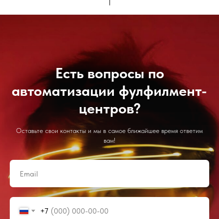
Есть вопросы по
автоматизации фулфилмент-
центров?
Оставьте свои контакты и мы в самое ближайшее время ответим
вам!
+7