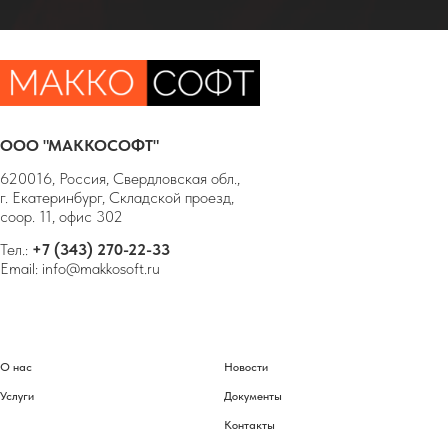
ООО "МАККОСОФТ"
620016, Россия, Свердловская обл.,
г. Екатеринбург, Складской проезд,
соор. 11, офис 302
Тел.:
+7 (343) 270-22-33
Email:
info@makkosoft.ru
О нас
Новости
Услуги
Документы
Контакты