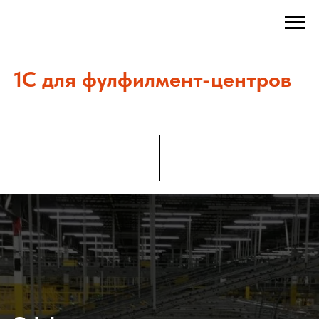
1С для фулфилмент-центров